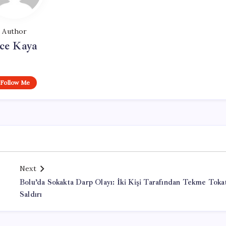
Author
ce Kaya
Follow Me
Next
Bolu’da Sokakta Darp Olayı: İki Kişi Tarafından Tekme Toka
Saldırı