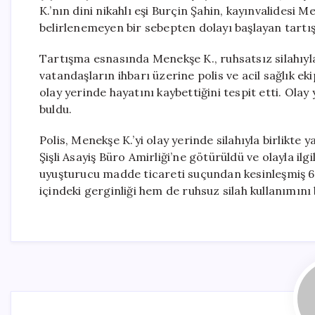
K.’nın dini nikahlı eşi Burçin Şahin, kayınvalidesi 
belirlenemeyen bir sebepten dolayı başlayan tartış
Tartışma esnasında Menekşe K., ruhsatsız silahıyla
vatandaşların ihbarı üzerine polis ve acil sağlık ekip
olay yerinde hayatını kaybettiğini tespit etti. Ola
buldu.
Polis, Menekşe K.’yi olay yerinde silahıyla birlikte 
Şişli Asayiş Büro Amirliği’ne götürüldü ve olayla il
uyuşturucu madde ticareti suçundan kesinleşmiş 6 y
içindeki gerginliği hem de ruhsuz silah kullanımın