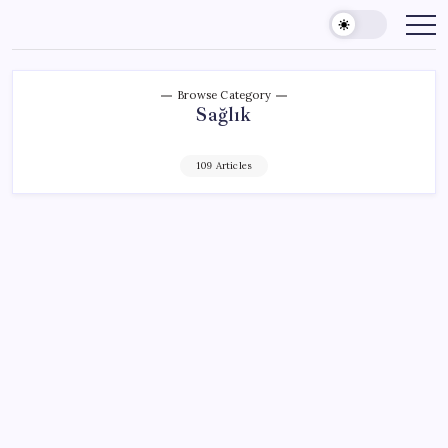
Skip
to
content
Browse Category
Sağlık
109 Articles