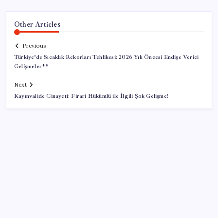
Other Articles
Previous
Türkiye’de Sıcaklık Rekorları Tehlikesi: 2026 Yılı Öncesi Endişe Verici
Gelişmeler**
Next
Kayınvalide Cinayeti: Firari Hükümlü ile İlgili Şok Gelişme!
SON YAZILAR