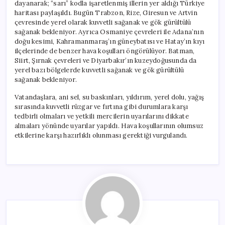
dayanarak; “sarı” kodla işaretlenmiş illerin yer aldığı Türkiye
haritası paylaşıldı. Bugün Trabzon, Rize, Giresun ve Artvin
çevresinde yerel olarak kuvvetli sağanak ve gök gürültülü
sağanak bekleniyor. Ayrıca Osmaniye çevreleri ile Adana’nın
doğu kesimi, Kahramanmaraş’ın güneybatısı ve Hatay’ın kıyı
ilçelerinde de benzer hava koşulları öngörülüyor. Batman,
Siirt, Şırnak çevreleri ve Diyarbakır’ın kuzeydoğusunda da
yerel bazı bölgelerde kuvvetli sağanak ve gök gürültülü
sağanak bekleniyor.
Vatandaşlara, ani sel, su baskınları, yıldırım, yerel dolu, yağış
sırasında kuvvetli rüzgar ve fırtına gibi durumlara karşı
tedbirli olmaları ve yetkili mercilerin uyarılarını dikkate
almaları yönünde uyarılar yapıldı. Hava koşullarının olumsuz
etkilerine karşı hazırlıklı olunması gerektiği vurgulandı.