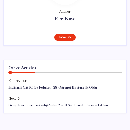
Author
Ece Kaya
Follow Me
Other Articles
Previous
İndirimli Çiğ Köfte Felaketi: 28 Öğrenci Hastanelik Oldu
Next
Gençlik ve Spor Bakanlığı’ndan 2.610 Sözleşmeli Personel Alımı