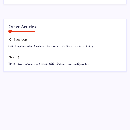
Other Articles
Previous
Süt Toplamada Azalma, Ayran ve Kefirde Rekor Artış
Next
İBB Davası’nın 37. Günü: Silivri’den Son Gelişmeler
SON YAZILAR