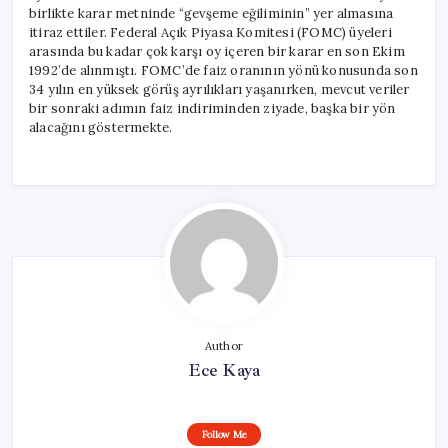
birlikte karar metninde “gevşeme eğiliminin” yer almasına
itiraz ettiler. Federal Açık Piyasa Komitesi (FOMC) üyeleri
arasında bu kadar çok karşı oy içeren bir karar en son Ekim
1992’de alınmıştı. FOMC’de faiz oranının yönü konusunda son
34 yılın en yüksek görüş ayrılıkları yaşanırken, mevcut veriler
bir sonraki adımın faiz indiriminden ziyade, başka bir yön
alacağını göstermekte.
Author
Ece Kaya
Follow Me