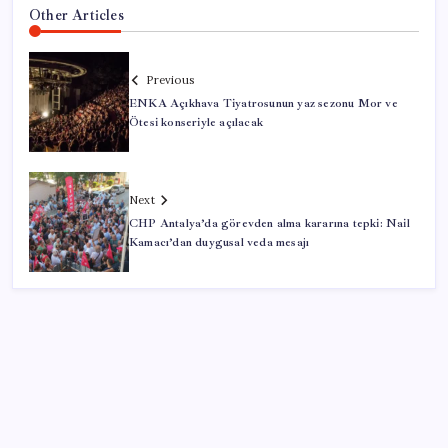
Other Articles
Previous
ENKA Açıkhava Tiyatrosunun yaz sezonu Mor ve
Ötesi konseriyle açılacak
Next
CHP Antalya’da görevden alma kararına tepki: Nail
Kamacı’dan duygusal veda mesajı