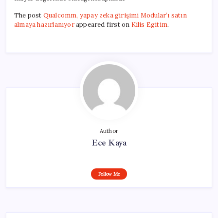
The post
Qualcomm, yapay zeka girişimi Modular’ı satın
almaya hazırlanıyor
appeared first on
Kilis Egitim
.
Author
Ece Kaya
Follow Me