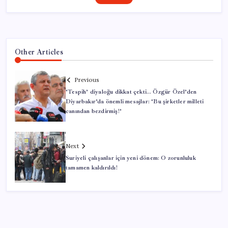
Other Articles
Previous
‘Tespih’ diyaloğu dikkat çekti… Özgür Özel’den
Diyarbakır’da önemli mesajlar: ‘Bu şirketler milleti
canından bezdirmiş!’
Next
Suriyeli çalışanlar için yeni dönem: O zorunluluk
tamamen kaldırıldı!