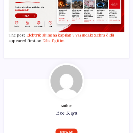
The post
Elektrik akımına kapılan 8 yaşındaki Zehra öldü
appeared first on
Kilis Egitim
.
Author
Ece Kaya
Follow Me