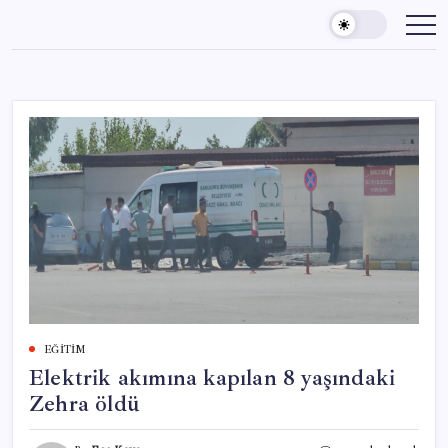
Skip
to
content
EĞITIM
Elektrik akımına kapılan 8 yaşındaki
Zehra öldü