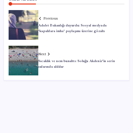
Previous
Adalet Bakanlığı duyurdu: Sosyal medyada
‘kapalılara imha’ paylaşımı üzerine gözaltı
Next
Sıcaklık ve nem bunalttı: Soluğu Akdeniz’in serin
sularında aldılar