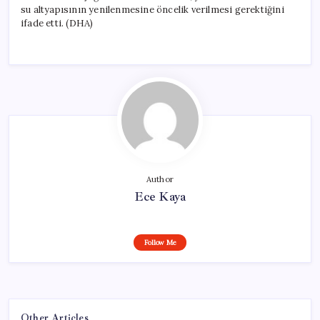
su altyapısının yenilenmesine öncelik verilmesi gerektiğini
ifade etti. (DHA)
Author
Ece Kaya
Follow Me
Other Articles