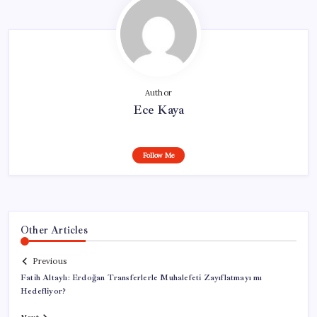
Author
Ece Kaya
Follow Me
Other Articles
Previous
Fatih Altaylı: Erdoğan Transferlerle Muhalefeti Zayıflatmayı mı
Hedefliyor?