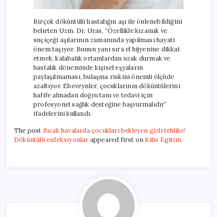
Birçok döküntülü hastalığın aşı ile önlenebildiğini
belirten Uzm. Dr. Uras, “Özellikle kızamık ve
suçiçeği aşılarının zamanında yapılması hayati
önem taşıyor. Bunun yanı sıra el hijyenine dikkat
etmek, kalabalık ortamlardan uzak durmak ve
hastalık döneminde kişisel eşyaların
paylaşılmaması, bulaşma riskini önemli ölçüde
azaltıyor. Ebeveynler, çocuklarının döküntülerini
hafife almadan doğru tanı ve tedavi için
profesyonel sağlık desteğine başvurmalıdır”
ifadelerini kullandı.
The post
Sıcak havalarda çocukları bekleyen gizli tehlike!
Döküntülü enfeksiyonlar
appeared first on
Kilis Egitim
.