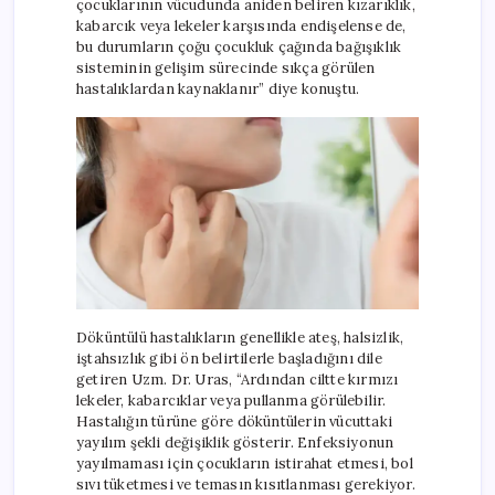
çocuklarının vücudunda aniden beliren kızarıklık,
kabarcık veya lekeler karşısında endişelense de,
bu durumların çoğu çocukluk çağında bağışıklık
sisteminin gelişim sürecinde sıkça görülen
hastalıklardan kaynaklanır” diye konuştu.
Döküntülü hastalıkların genellikle ateş, halsizlik,
iştahsızlık gibi ön belirtilerle başladığını dile
getiren Uzm. Dr. Uras, “Ardından ciltte kırmızı
lekeler, kabarcıklar veya pullanma görülebilir.
Hastalığın türüne göre döküntülerin vücuttaki
yayılım şekli değişiklik gösterir. Enfeksiyonun
yayılmaması için çocukların istirahat etmesi, bol
sıvı tüketmesi ve temasın kısıtlanması gerekiyor.