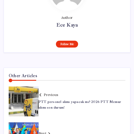
Author
Ece Kaya
Follow Me
Other Articles
Previous
PTT personel alımı yapacak mı? 2026 PTT Memur
alımı son durum!
Next