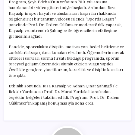
Program, Şeyh Edebali’nin vefatının 700. yılı anısına
hazırlanan bir video gösterimiyle başladı. Ardından, Rıza
Kayaalp’in spor hayatı ve uluslararası başarıları hakkında
bilgilendirici bir tanıtım videosu izlendi. “Sporda Başarı”
panelinde Prof. Dr. Erdem Gülümser moderatörlük yaparak,
Kayaalp ve antrenörü Şahingöz ile öğrencilerin etkileşime
girmesini sağladı.
Panelde, sporculukta disiplin, motivasyon, hedef belirleme ve
zorluklarla başa çıkma konuları ele alındı. Öğrencilerin merak
ettikleri soruları sorma fırsatı bulduğu programda, sporun
bireysel gelişim üzerindeki olumlu etkileri vurgu yapıldı.
Özellikle gençlere yönelik azim, kararlılık ve disiplin konuları
öne çıktı.
Etkinlik sonunda, Rıza Kayaalp ve Adnan Çınar Şahingöz’e,
Rektör Yardımcısı Prof. Dr. Murat Yurdakul tarafından
teşekkür belgeleri takdim edildi. Program, Prof. Dr. Erdem
Gülümser’in kapanış konuşmasıyla sona erdi.