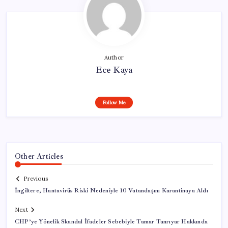
Author
Ece Kaya
Follow Me
Other Articles
Previous
İngiltere, Hantavirüs Riski Nedeniyle 10 Vatandaşını Karantinaya Aldı
Next
CHP’ye Yönelik Skandal İfadeler Sebebiyle Tamar Tanrıyar Hakkında