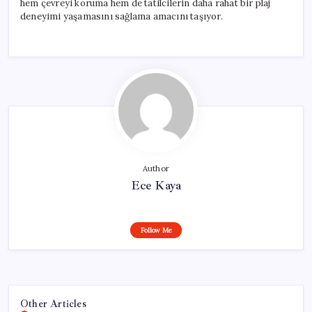
hem çevreyi koruma hem de tatilcilerin daha rahat bir plaj
deneyimi yaşamasını sağlama amacını taşıyor.
Author
Ece Kaya
Follow Me
Other Articles