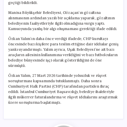
geçtiği bildirildi.
Manisa Büyükşehir Belediyesi, Gözaçan’ın gözaltına
alınmasının ardından yazılı bir açıklama yaparak, gözaltının
belediyenin faaliyetleriyle ilgili olmadığına vurgu yaptı.
Kamuoyunda yanlış bir algı oluşmaması gerektiği ifade edildi.
Özkan Yalım’ın daha önce verdiği ifadede, CHP kurultayı
öncesinde bazı kişilere para teslim ettiğine dair iddialar geniş
yankı uyandırmıştı. Yalım ayrıca, Uşak Belediyesi’ne ait bazı
araçların ailesinin kullanımına verildiğini ve bazı futbolcuların
belediye bünyesinde işçi olarak gösterildiğini de öne
sürmüştü.
Özkan Yalım, 27 Mart 2026 tarihinde yolsuzluk ve rüşvet
soruşturması kapsamında tutuklanmıştı. Daha sonra
Cumhuriyet Halk Partisi (CHP) tarafından partiden ihraç
edildi. İstanbul Cumhuriyet Başsavcılığı, belediye ihaleleriyle
ilgili mükerrer faturalandırma ve rüşvet iddialarını araştırmak
üzere soruşturma başlatmıştı.