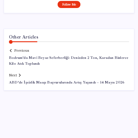
Follow Me
Other Articles
Previous
Bodrum’da Mavi Beyaz Seferberliği: Denizden 2 Ton, Karadan Binlerce
Kilo Atık Toplandı
Next
ABD’de İşsizlik Maaşı Başvurularında Artış Yaşandı – 14 Mayıs 2026