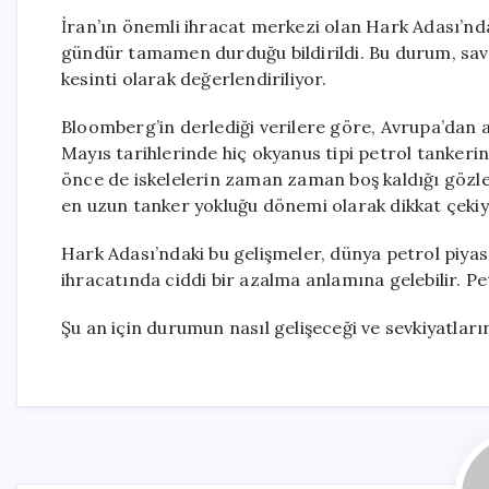
İran’ın önemli ihracat merkezi olan Hark Adası’nda
gündür tamamen durduğu bildirildi. Bu durum, sava
kesinti olarak değerlendiriliyor.
Bloomberg’in derlediği verilere göre, Avrupa’dan a
Mayıs tarihlerinde hiç okyanus tipi petrol tankeri
önce de iskelelerin zaman zaman boş kaldığı gözle
en uzun tanker yokluğu dönemi olarak dikkat çekiy
Hark Adası’ndaki bu gelişmeler, dünya petrol piyasa
ihracatında ciddi bir azalma anlamına gelebilir. Pe
Şu an için durumun nasıl gelişeceği ve sevkiyatları