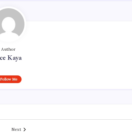
Author
ce Kaya
Follow Me
Next