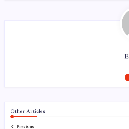
E
Other Articles
Previous