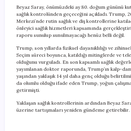
Beyaz Saray, önümüzdeki ay 80. doğum gününü kut
sağlık kontrolünden geçeceğini açıkladı. Trump, 2
Merkezi’nde rutin sağlık ve diş kontrollerine katı
önleyici sağlık hizmetleri kapsamında gerçekleştir
raporu sunulup sunulmayacağı henüz belli değil.
Trump, son yıllarda fiziksel dayanıklılığı ve zihinsel 
Seçim süreci boyunca, katıldığı mitinglerde ve te
olduğunu vurguladı. En son kapsamlı sağlık değer
yayımlanan doktor raporunda, Trump’ın kalp-damar 
yaşından yaklaşık 14 yıl daha genç olduğu belirti
da olumlu olduğu ifade eden Trump, yoğun çalışm
getirmişti.
Yaklaşan sağlık kontrollerinin ardından Beyaz Sar
üzerine tartışmaları yeniden gündeme getirebilir.