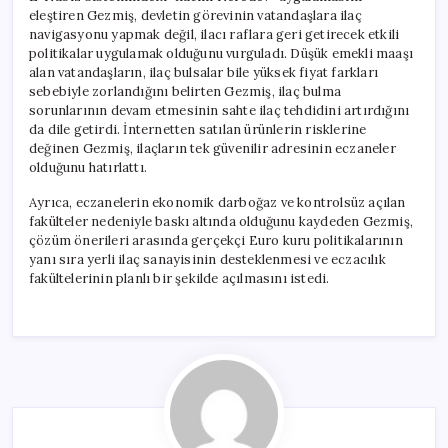
eleştiren Gezmiş, devletin görevinin vatandaşlara ilaç
navigasyonu yapmak değil, ilacı raflara geri getirecek etkili
politikalar uygulamak olduğunu vurguladı. Düşük emekli maaşı
alan vatandaşların, ilaç bulsalar bile yüksek fiyat farkları
sebebiyle zorlandığını belirten Gezmiş, ilaç bulma
sorunlarının devam etmesinin sahte ilaç tehdidini artırdığını
da dile getirdi. İnternetten satılan ürünlerin risklerine
değinen Gezmiş, ilaçların tek güvenilir adresinin eczaneler
olduğunu hatırlattı.
Ayrıca, eczanelerin ekonomik darboğaz ve kontrolsüz açılan
fakülteler nedeniyle baskı altında olduğunu kaydeden Gezmiş,
çözüm önerileri arasında gerçekçi Euro kuru politikalarının
yanı sıra yerli ilaç sanayisinin desteklenmesi ve eczacılık
fakültelerinin planlı bir şekilde açılmasını istedi.