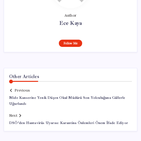
Author
Ece Kaya
Follow Me
Other Articles
Previous
Mide Kanserine Yenik Düşen Okul Müdürü Son Yolculuğuna Güllerle
Uğurlandı
Next
DSÖ’den Hantavirüs Uyarısı: Karantina Önlemleri Önem İfade Ediyor