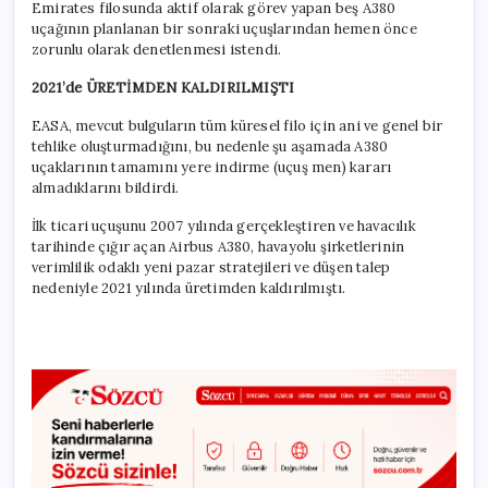
Emirates filosunda aktif olarak görev yapan beş A380
uçağının planlanan bir sonraki uçuşlarından hemen önce
zorunlu olarak denetlenmesi istendi.
2021’de ÜRETİMDEN KALDIRILMIŞTI
EASA, mevcut bulguların tüm küresel filo için ani ve genel bir
tehlike oluşturmadığını, bu nedenle şu aşamada A380
uçaklarının tamamını yere indirme (uçuş men) kararı
almadıklarını bildirdi.
İlk ticari uçuşunu 2007 yılında gerçekleştiren ve havacılık
tarihinde çığır açan Airbus A380, havayolu şirketlerinin
verimlilik odaklı yeni pazar stratejileri ve düşen talep
nedeniyle 2021 yılında üretimden kaldırılmıştı.