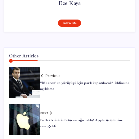
Ece Kaya
Follow Me
Other Articles
Previous
“Macron’un yürüyüşü için park kapatılacak” iddiasına
açıklama
Next
Bellek krizinin faturası ağır oldu! Apple ürünlerine
zam geldi