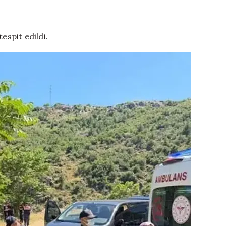
espit edildi.