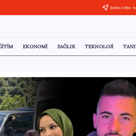
Subscribe t
ĞİTİM
EKONOMİ
SAĞLIK
TEKNOLOJİ
TANI