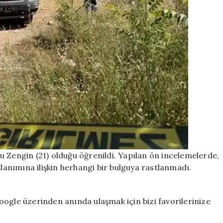
u Zengin (21) olduğu öğrenildi. Yapılan ön incelemelerde,
kullanımına ilişkin herhangi bir bulguya rastlanmadı.
ogle üzerinden anında ulaşmak için bizi favorilerinize