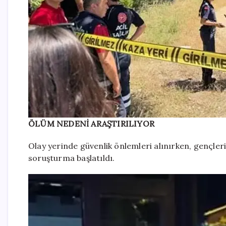
ÖLÜM NEDENİ ARAŞTIRILIYOR
Olay yerinde güvenlik önlemleri alınırken, gençler
soruşturma başlatıldı.