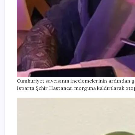
Cumhuriyet savcısının incelemelerinin ardından gen
Isparta Şehir Hastanesi morguna kaldırılarak otopsi