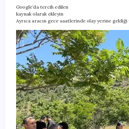
Google’da tercih edilen
kaynak olarak ekleyin
Ayrıca aracın gece saatlerinde olay yerine geldiği t