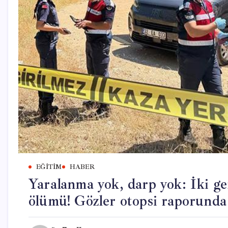
EĞITIM
HABER
Yaralanma yok, darp yok: İki ge
ölümü! Gözler otopsi raporunda