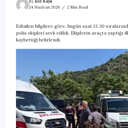
By
Ece Kaya
24 Haziran 2026
2 Min Read
Edinilen bilgilere göre, bugün saat 13.30 sıraların
polis ekipleri sevk edildi. Ekiplerin araçta yaptığı 
kaybettiği belirlendi.