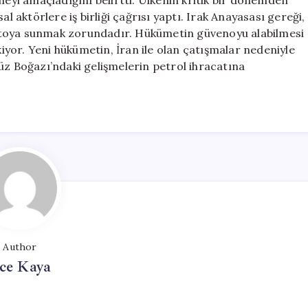
meyi amaçladığını belirtti. Ülkenin kritik bir dönemden
l aktörlere iş birliği çağrısı yaptı. Irak Anayasası gereği,
ntoya sunmak zorundadır. Hükümetin güvenoyu alabilmesi
kiyor. Yeni hükümetin, İran ile olan çatışmalar nedeniyle
üz Boğazı’ndaki gelişmelerin petrol ihracatına
Author
ce Kaya