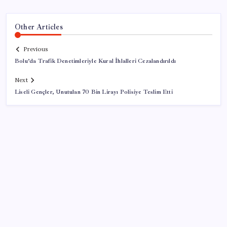
Other Articles
Previous
Bolu’da Trafik Denetimleriyle Kural İhlalleri Cezalandırıldı
Next
Liseli Gençler, Unutulan 70 Bin Lirayı Polisiye Teslim Etti
SON YAZILAR