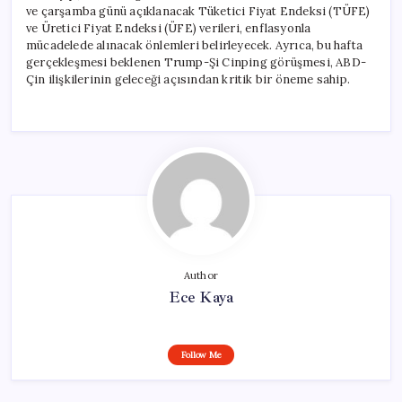
ve çarşamba günü açıklanacak Tüketici Fiyat Endeksi (TÜFE)
ve Üretici Fiyat Endeksi (ÜFE) verileri, enflasyonla
mücadelede alınacak önlemleri belirleyecek. Ayrıca, bu hafta
gerçekleşmesi beklenen Trump-Şi Cinping görüşmesi, ABD-
Çin ilişkilerinin geleceği açısından kritik bir öneme sahip.
Author
Ece Kaya
Follow Me