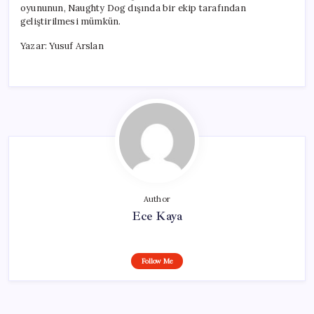
oyununun, Naughty Dog dışında bir ekip tarafından
geliştirilmesi mümkün.
Yazar: Yusuf Arslan
Author
Ece Kaya
Follow Me