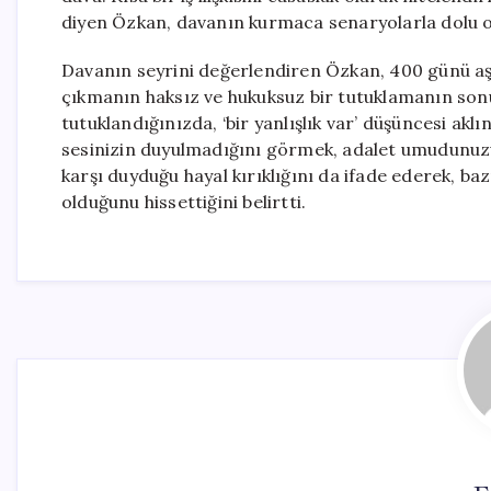
diyen Özkan, davanın kurmaca senaryolarla dolu 
Davanın seyrini değerlendiren Özkan, 400 günü a
çıkmanın haksız ve hukuksuz bir tutuklamanın sonuc
tutuklandığınızda, ‘bir yanlışlık var’ düşüncesi ak
sesinizin duyulmadığını görmek, adalet umudunuzu
karşı duyduğu hayal kırıklığını da ifade ederek, b
olduğunu hissettiğini belirtti.