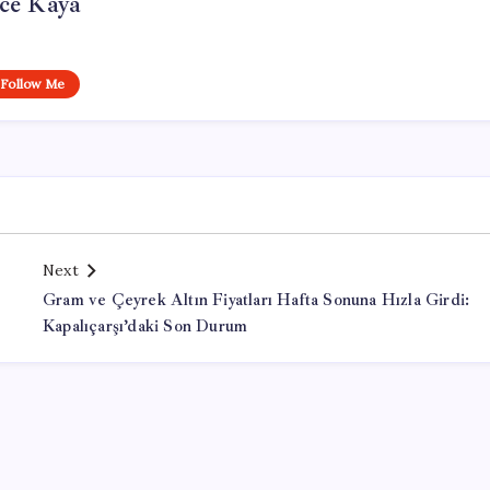
ce Kaya
Follow Me
Next
Gram ve Çeyrek Altın Fiyatları Hafta Sonuna Hızla Girdi:
Kapalıçarşı’daki Son Durum