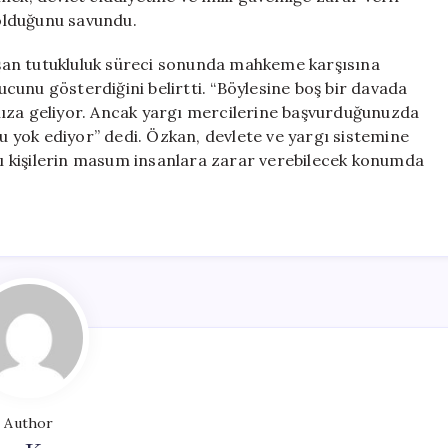
olduğunu savundu.
şan tutukluluk süreci sonunda mahkeme karşısına
unu gösterdiğini belirtti. “Böylesine boş bir davada
lınıza geliyor. Ancak yargı mercilerine başvurduğunuzda
 yok ediyor” dedi. Özkan, devlete ve yargı sistemine
azı kişilerin masum insanlara zarar verebilecek konumda
Author