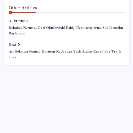
Other Articles
Previous
Rekabet Kurumu, Özel Okullardaki Fahiş Fiyat Artışlarına Sıkı Denetim
Başlatıyor
Next
Arı Sokması Sonucu Hayatını Kaybeden Yaşlı Adam: Çayeli’nde Trajik
Olay
SON YAZILAR