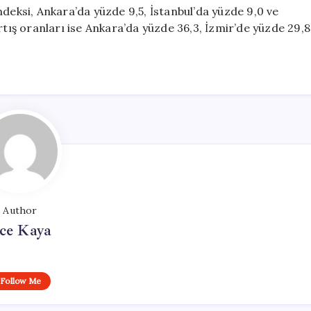
ndeksi, Ankara’da yüzde 9,5, İstanbul’da yüzde 9,0 ve
rtış oranları ise Ankara’da yüzde 36,3, İzmir’de yüzde 29,8
Author
ce Kaya
Follow Me