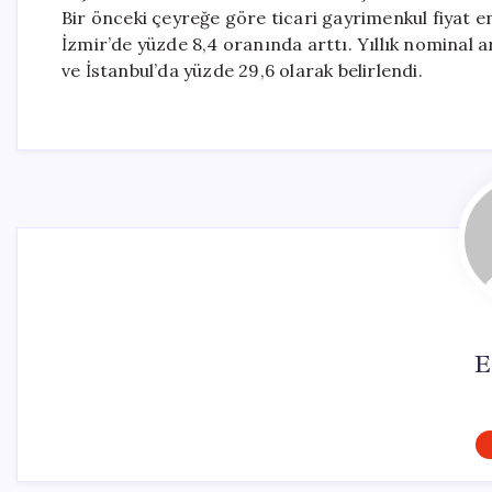
Bir önceki çeyreğe göre ticari gayrimenkul fiyat e
İzmir’de yüzde 8,4 oranında arttı. Yıllık nominal a
ve İstanbul’da yüzde 29,6 olarak belirlendi.
E