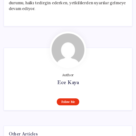
durumu, halkı tedirgin ederken, yetkililerden uyarılar gelmeye
devam ediyor.
Author
Ece Kaya
Follow Me
Other Articles