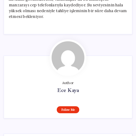
manzarayı cep telefonlarıyla kaydediyor. Su seviyesinin hala
yüksek olması nedeniyle tahliye işleminin bir süre daha devam
etmesi bekleniyor.
Author
Ece Kaya
Follow Me