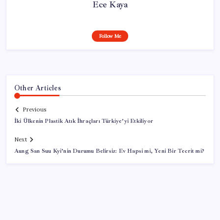
Ece Kaya
Follow Me
Other Articles
Previous
İki Ülkenin Plastik Atık İhraçları Türkiye’yi Etkiliyor
Next
Aung San Suu Kyi’nin Durumu Belirsiz: Ev Hapsi mi, Yeni Bir Tecrit mi?