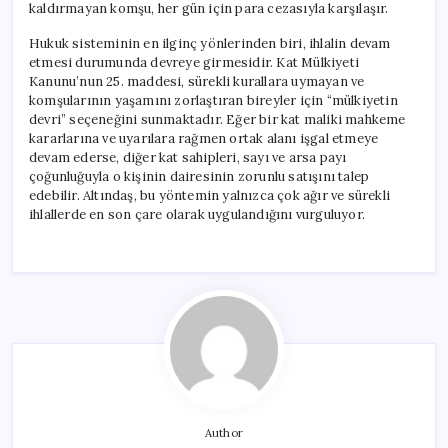
kaldırmayan komşu, her gün için para cezasıyla karşılaşır.
Hukuk sisteminin en ilginç yönlerinden biri, ihlalin devam
etmesi durumunda devreye girmesidir. Kat Mülkiyeti
Kanunu’nun 25. maddesi, sürekli kurallara uymayan ve
komşularının yaşamını zorlaştıran bireyler için “mülkiyetin
devri” seçeneğini sunmaktadır. Eğer bir kat maliki mahkeme
kararlarına ve uyarılara rağmen ortak alanı işgal etmeye
devam ederse, diğer kat sahipleri, sayı ve arsa payı
çoğunluğuyla o kişinin dairesinin zorunlu satışını talep
edebilir. Altındaş, bu yöntemin yalnızca çok ağır ve sürekli
ihlallerde en son çare olarak uygulandığını vurguluyor.
Author