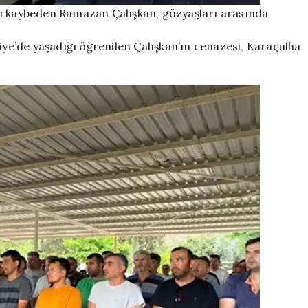
nı kaybeden Ramazan Çalışkan, gözyaşları arasında
iye’de yaşadığı öğrenilen Çalışkan’ın cenazesi, Karaçulha