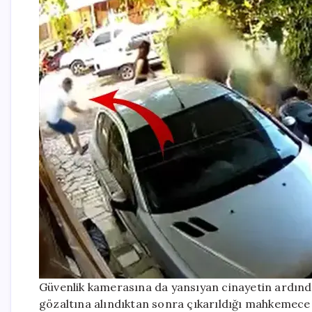
Güvenlik kamerasına da yansıyan cinayetin ardından
gözaltına alındıktan sonra çıkarıldığı mahkemece 