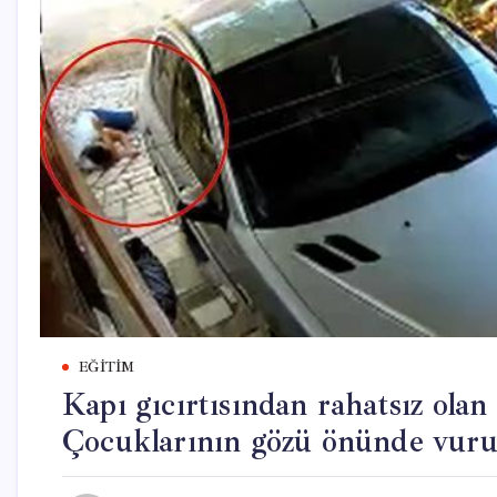
EĞITIM
Kapı gıcırtısından rahatsız olan
Çocuklarının gözü önünde vurul