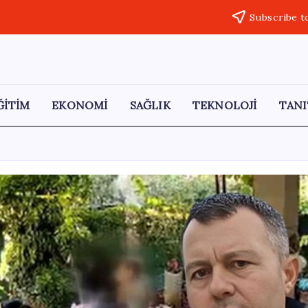
Subscribe t
ĞİTİM
EKONOMİ
SAĞLIK
TEKNOLOJİ
TANI