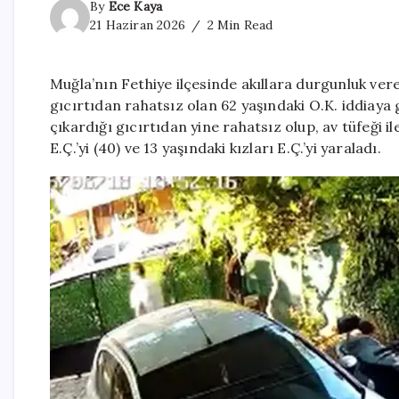
By
Ece Kaya
21 Haziran 2026
2 Min Read
Muğla’nın Fethiye ilçesinde akıllara durgunluk ver
gıcırtıdan rahatsız olan 62 yaşındaki O.K. iddiaya 
çıkardığı gıcırtıdan yine rahatsız olup, av tüfeği 
E.Ç.’yi (40) ve 13 yaşındaki kızları E.Ç.’yi yaraladı.