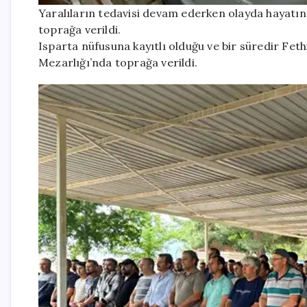
Yaralıların tedavisi devam ederken olayda hayatı
toprağa verildi.
Isparta nüfusuna kayıtlı olduğu ve bir süredir Feth
Mezarlığı’nda toprağa verildi.