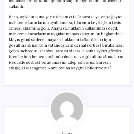
müdahaleleri de kendiliğinden suç niteliğindedir” ifadelerini
kullandı.
Baro, açıklamasına şöyle devam etti: “Anayasa’ya ve bağlayıcı
mahkeme kararlarına uyulmaması, idarenin keyfi işlem tesis
etmesi anlamına gelir. Anayasal hakların kullanılması değil,
mahkeme kararlarının uygulanmaması suçtur. Bu bağlamda, 1
Mayıs günü sadece anayasal haklarını kullandıkları için
gözaltına alınan tüm vatandaşların derhal serbest bırakılması
gerekmektedir. İstanbul Barosu olarak, hukuka aykırı gözaltı
işlemlerinin hemen sonlandırılmasını ve gözaltına alınanların
ivedilikle serbest bırakılmasını talep ediyoruz. Sürecin
takipçisi olacağımızı kamuoyuna saygıyla bildiriyoruz.”
Author