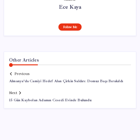
Ece Kaya
Follow Me
Other Articles
Previous
Almanya’da Camiyi Hedef Alan Çirkin Saldırı: Domuz Başı Bırakıldı
Next
15 Gün Kaybolan Adamın Cesedi Evinde Bulundu