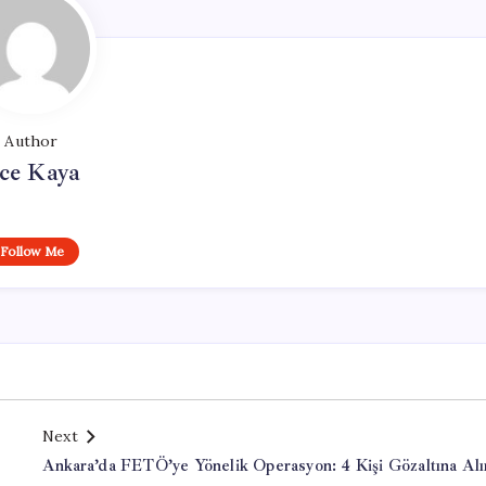
Author
ce Kaya
Follow Me
Next
Ankara’da FETÖ’ye Yönelik Operasyon: 4 Kişi Gözaltına Alı