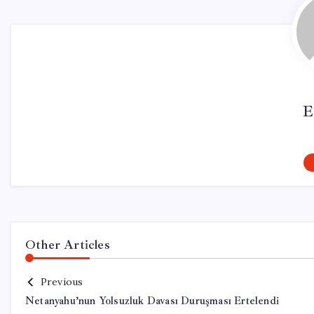
E
Other Articles
Previous
Netanyahu’nun Yolsuzluk Davası Duruşması Ertelendi