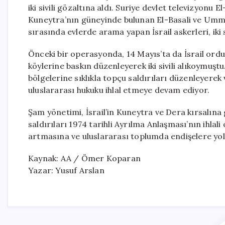
iki sivili gözaltına aldı. Suriye devlet televizyonu El
Kuneytra’nın güneyinde bulunan El-Basali ve Ummu’
sırasında evlerde arama yapan İsrail askerleri, iki
Önceki bir operasyonda, 14 Mayıs’ta da İsrail ord
köylerine baskın düzenleyerek iki sivili alıkoymuştu
bölgelerine sıklıkla topçu saldırıları düzenleyere
uluslararası hukuku ihlal etmeye devam ediyor.
Şam yönetimi, İsrail’in Kuneytra ve Dera kırsalına 
saldırıları 1974 tarihli Ayrılma Anlaşması’nın ihlal
artmasına ve uluslararası toplumda endişelere yo
Kaynak: AA / Ömer Koparan
Yazar: Yusuf Arslan