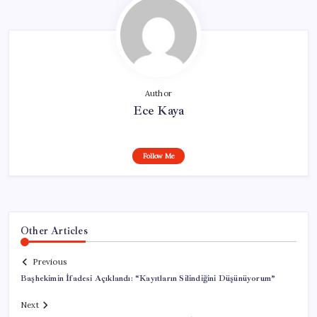
Author
Ece Kaya
Follow Me
Other Articles
Previous
Başhekimin İfadesi Açıklandı: “Kayıtların Silindiğini Düşünüyorum”
Next