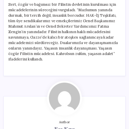
Sert, özgür ve bağımsız bir Filistin devletinin kurulması için
mücadelelerinin süreceğini vurguladı. “Mazlumun yanında
durmak, bir tercih değil, insanlık borcudur. HAK-İŞ Teşkilatı,
tüm üye sendikalarımız ve emekçilerimiz Genel Başkanımız
Mahmut Arslan’ın ve Genel Sekreter Yardımcımız Fatma
Zengin’in yanındadır. Filistin halkının haklı mücadelesini
savunmaya, Gazze’de kalıcı bir ateşkes sağlanıncaya kadar
mücadelemizi sürdüreceğiz. Dualarımızla ve dayanışmamızla
onların yanındayız. Yaşasın insanlık dayanışması. Yaşasın
özgür Filistin mücadelesi. Kahrolsun zulüm, yaşasın adalet”
ifadelerini kullandı.
Author
Ece Kaya