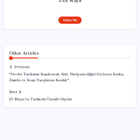
Follow Me
Other Articles
Previous
“Devlet Yardımını Kandırarak Aldı: Yürüyemediğini Söyleyen Kadın,
Zumba ve Koşu Yarışlarına Katıldı”
Next
20 Mayıs’ta Tarihteki Önemli Olaylar