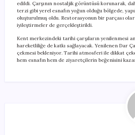
edildi. Çarşının nostaljik görüntüsü korunarak, dah
terzi gibi yerel esnafın yoğun olduğu bölgede, yapıl
oluşturulmuş oldu. Restorasyonun bir parçası olar
iyileştirmeler de gerçekleştirildi.
Kent merkezindeki tarihi çarşıların yenilenmesi a
hareketliliğe de katkı sağlayacak. Yenilenen Dar Çarş
çekmesi bekleniyor. Tarihi atmosferi ile dikkat ç
hem esnafın hem de ziyaretçilerin beğenisini kaza