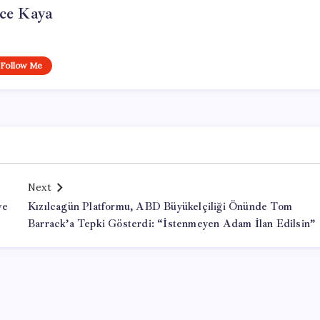
ce Kaya
Follow Me
Next
ve
Kızılcagün Platformu, ABD Büyükelçiliği Önünde Tom
Barrack’a Tepki Gösterdi: “İstenmeyen Adam İlan Edilsin”