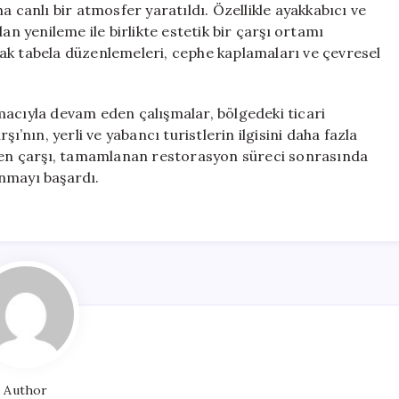
a canlı bir atmosfer yaratıldı. Özellikle ayakkabıcı ve
an yenileme ile birlikte estetik bir çarşı ortamı
ak tabela düzenlemeleri, cephe kaplamaları ve çevresel
macıyla devam eden çalışmalar, bölgedeki ticari
ı’nın, yerli ve yabancı turistlerin ilgisini daha fazla
eken çarşı, tamamlanan restorasyon süreci sonrasında
nmayı başardı.
Author