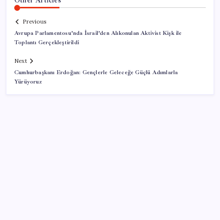
Previous
Avrupa Parlamentosu’nda İsrail’den Alıkonulan Aktivist Kişk ile
Toplantı Gerçekleştirildi
Next
Cumhurbaşkanı Erdoğan: Gençlerle Geleceğe Güçlü Adımlarla
Yürüyoruz
SON YAZILAR
WhatsApp’ta Küresel Kaos: Milyonlarca Hesap