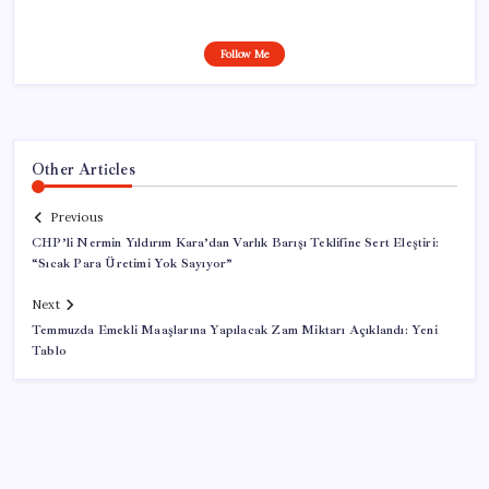
Follow Me
Other Articles
Previous
CHP’li Nermin Yıldırım Kara’dan Varlık Barışı Teklifine Sert Eleştiri:
“Sıcak Para Üretimi Yok Sayıyor”
Next
Temmuzda Emekli Maaşlarına Yapılacak Zam Miktarı Açıklandı: Yeni
Tablo