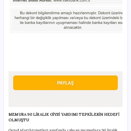
MEMURA 90 LİRALIK GİYSİ YARDIMI TEPKİLERİN HEDEFİ
OLMUŞTU
Genel idari hizmetleri sınıfında çalışan memurlara 90 liralık