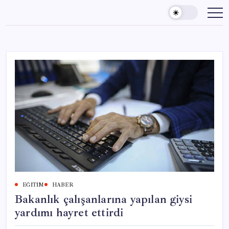
Skip
to
content
EĞITIM
HABER
Bakanlık çalışanlarına yapılan giysi
yardımı hayret ettirdi