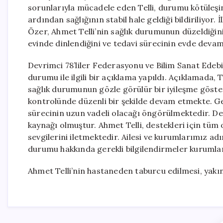
sorunlarıyla mücadele eden Telli, durumu kötüleşi
ardından sağlığının stabil hale geldiği bildiriliyor
Özer, Ahmet Telli’nin sağlık durumunun düzeldiğini
evinde dinlendiğini ve tedavi sürecinin evde devam 
Devrimci 78’liler Federasyonu ve Bilim Sanat Edebi
durumu ile ilgili bir açıklama yapıldı. Açıklamada, Te
sağlık durumunun gözle görülür bir iyileşme gösterdi
kontrolünde düzenli bir şekilde devam etmekte. Ge
sürecinin uzun vadeli olacağı öngörülmektedir. De
kaynağı olmuştur. Ahmet Telli, destekleri için tüm
sevgilerini iletmektedir. Ailesi ve kurumlarımız ad
durumu hakkında gerekli bilgilendirmeler kurumla
Ahmet Telli’nin hastaneden taburcu edilmesi, yakınl