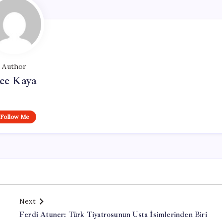
Author
ce Kaya
Follow Me
Next
Ferdi Atuner: Türk Tiyatrosunun Usta İsimlerinden Biri