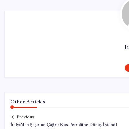
E
Other Articles
Previous
İtalya’dan Şaşırtan Çağrı: Rus Petrolüne Dönüş İstendi