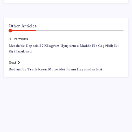
Other Articles
Previous
Mersin’de Depoda 27 Kilogram Uyuşturucu Madde Ele Geçirildi; İki
Kişi Tutuklandı
Next
Bodrum’da Trajik Kaza: Motosiklet İmamı Hayatından Etti