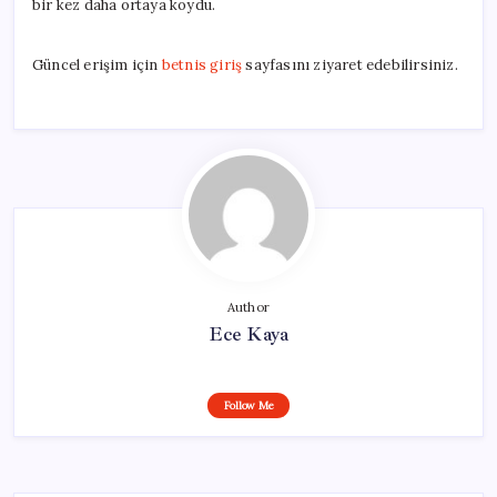
bir kez daha ortaya koydu.
Güncel erişim için
betnis giriş
sayfasını ziyaret edebilirsiniz.
Author
Ece Kaya
Follow Me