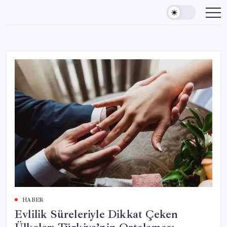
Skip
to
content
HABER
Evlilik Süreleriyle Dikkat Çeken